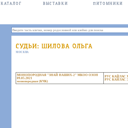
КАТАЛОГ
ВЫСТАВКИ
ПИТОМНИКИ
СУДЬИ: ШИЛОВА ОЛЬГА
МОСКВА
МОНОПОРОДНАЯ "ЗНАЙ НАШИХ-2" МКОО ОЗОН
РУС КАЙЛАС
09.05.2021
РУС КАЙЛАС 
монопородная (КЧК)