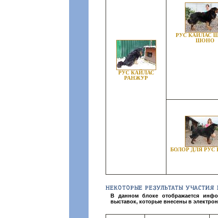
РУС КАЙЛАС 
ШОНО
РУС КАЙЛАС
РАНЖУР
БОЛОР ДЛЯ РУС
НЕКОТОРЫЕ РЕЗУЛЬТАТЫ УЧАСТИЯ 
В данном блоке отображается инфо
выставок, которые внесены в электрон