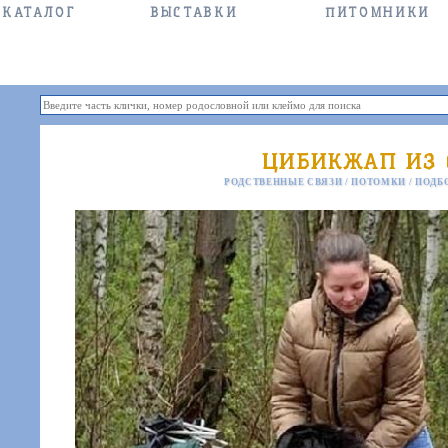
КАТАЛОГ
ВЫСТАВКИ
ПИТОМНИКИ
ЦИБИКЖАП ИЗ 
РОДСТВЕННЫЕ СВЯЗИ
/
ПОТОМКИ
/
ПОДБ