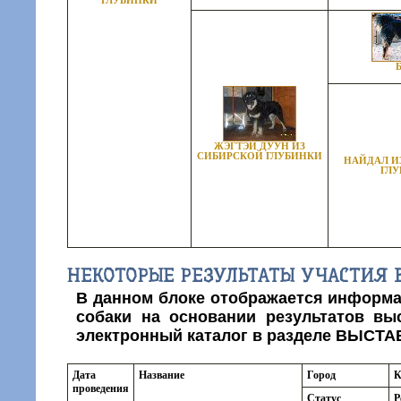
ГЛУБИНКИ
ЖЭГТЭЙ ДУУН ИЗ
СИБИРСКОЙ ГЛУБИНКИ
НАЙДАЛ И
ГЛ
НЕКОТОРЫЕ РЕЗУЛЬТАТЫ УЧАСТИЯ 
В данном блоке отображается информа
собаки на основании результатов вы
электронный каталог в разделе
ВЫСТА
Дата
Название
Город
К
проведения
Статус
Р