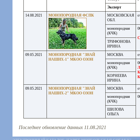
Эксперт
14.08.2021
МОНОПОРОДНАЯ ФСПК
МОСКОВСКАЯ
о
ОБЛ.
монопородная
0
(КЧК)
ТРИФОНОВА
ИРИНА
09.05.2021
МОНОПОРОДНАЯ "ЗНАЙ
МОСКВА
о
НАШИХ-1" МКОО ОЗОН
монопородная
0
(КЧК)
Л
К
КОРНЕЕВА
ИРИНА
09.05.2021
МОНОПОРОДНАЯ "ЗНАЙ
МОСКВА
о
НАШИХ-2" МКОО ОЗОН
монопородная
0
(КЧК)
ШИЛОВА
ОЛЬГА
Последнее обновление данных 11.08.2021