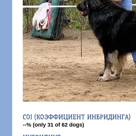
COI (КОЭФФИЦИЕНТ ИНБРИДИНГА)
--% (only 31 of 62 dogs)